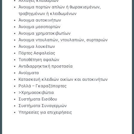
Αλλαγές κλειδαριών
Άνοιγμα πορτών απλών ή θωρακισμένων,
τραβηγμένων ή κλειδωμένων
Άνοιγμα αυτοκινήτων
Άνοιγμα μεσοπορτών
Άνοιγμα χρηματοκιβωτίων
Άνοιγμα ντουλαπών, ντουλαπιών, συρταριών
Άνοιγμα λουκέτων
Πόρτες Ασφαλείας
Τοποθέτηση αφαλών
Αντιδιαρρηκτική προστασία
Ανοίγματα
Κατασκευή κλειδιών οικίων και αυτοκινήτων
Ρολλά – Γκαραζόπορτες
>Χρημαεοκιβώτια
Συστήματα Εισόδου
Συστήματα Συναγερμών
Υπηρεσίες για επιχειρήσεις