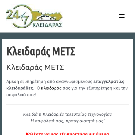
Skip
to
Main
content
Men
Κλειδαράς ΜΕΤΣ
Κλειδαράς ΜΕΤΣ
Άμεση εξυπηρέτηση από αναγνωρισμένους
επαγγελματίες
κλειδαράδες
. Ο
κλειδαράς
σας για την εξυπηρέτηση και την
ασφάλειά σας!
Κλειδιά & Κλειδαριές τελευταίας τεχνολογίας
Η ασφάλειά σας, προτεραιότητά μας!
Καλέστε να σας εξυπηρετήσουμε άμεσα