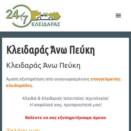
Skip
to
Main
content
Men
Κλειδαράς Άνω Πεύκη
Κλειδαράς Άνω Πεύκη
Άμεση εξυπηρέτηση από αναγνωρισμένους
επαγγελματίες
κλειδαράδες
.
Κλειδιά & Κλειδαριές τελευταίας τεχνολογίας
Η ασφάλειά σας, προτεραιότητά μας!
Καλέστε να σας εξυπηρετήσουμε άμεσα
Τηλέφωνα: