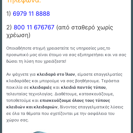
1)
6979 11 8888
2)
800 11 676767
(από σταθερό χωρίς
χρέωση)
Οποιαδήποτε στιγμή χρειαστείτε τις υπηρεσίες μας,το
προσωπικό μας είναι έτοιμο να σας εξυπηρετήσει και να σας
δώσει τη λύση που χρειάζεστε!
Αν ψάχνετε για
κλειδαρά στo Ίλιον
, είμαστε επαγγελματίες
κλειδαράδες και μπορούμε να σας βοηθήσουμε. Τεράστια
ποικιλία σε
κλειδαριές
και
κλειδιά παντός τύπου
,
τελευταίας τεχνολογίας. Διαθέτουμε, κατασκευάζουμε,
τοποθετούμε και
επισκευάζουμε όλους τους τύπους
κλειδιών και κλειδαριών
, δίνοντας επαγγελματικές λύσεις
σε όλα τα θέματα που σχετίζονται με την ασφάλεια του
χώρου σας.