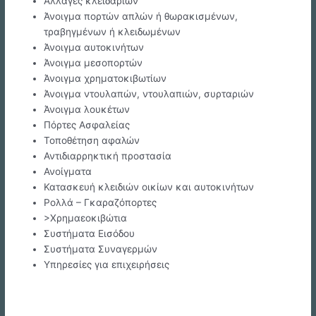
Αλλαγές κλειδαριών
Άνοιγμα πορτών απλών ή θωρακισμένων,
τραβηγμένων ή κλειδωμένων
Άνοιγμα αυτοκινήτων
Άνοιγμα μεσοπορτών
Άνοιγμα χρηματοκιβωτίων
Άνοιγμα ντουλαπών, ντουλαπιών, συρταριών
Άνοιγμα λουκέτων
Πόρτες Ασφαλείας
Τοποθέτηση αφαλών
Αντιδιαρρηκτική προστασία
Ανοίγματα
Κατασκευή κλειδιών οικίων και αυτοκινήτων
Ρολλά – Γκαραζόπορτες
>Χρημαεοκιβώτια
Συστήματα Εισόδου
Συστήματα Συναγερμών
Υπηρεσίες για επιχειρήσεις