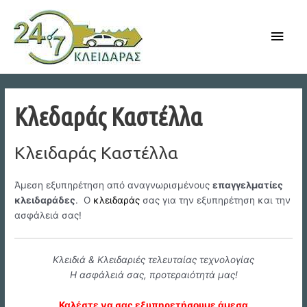
Skip
to
Main
content
Men
Κλεδαράς Καστέλλα
Κλειδαράς Καστέλλα
Άμεση εξυπηρέτηση από αναγνωρισμένους
επαγγελματίες
κλειδαράδες
. Ο
κλειδαράς
σας για την εξυπηρέτηση και την
ασφάλειά σας!
Κλειδιά & Κλειδαριές τελευταίας τεχνολογίας
Η ασφάλειά σας, προτεραιότητά μας!
Καλέστε να σας εξυπηρετήσουμε άμεσα