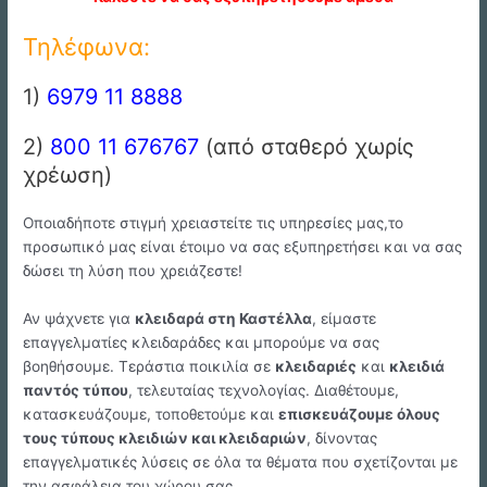
Τηλέφωνα:
1)
6979 11 8888
2)
800 11 676767
(από σταθερό χωρίς
χρέωση)
Οποιαδήποτε στιγμή χρειαστείτε τις υπηρεσίες μας,το
προσωπικό μας είναι έτοιμο να σας εξυπηρετήσει και να σας
δώσει τη λύση που χρειάζεστε!
Αν ψάχνετε για
κλειδαρά στη Καστέλλα
, είμαστε
επαγγελματίες κλειδαράδες και μπορούμε να σας
βοηθήσουμε. Τεράστια ποικιλία σε
κλειδαριές
και
κλειδιά
παντός τύπου
, τελευταίας τεχνολογίας. Διαθέτουμε,
κατασκευάζουμε, τοποθετούμε και
επισκευάζουμε όλους
τους τύπους κλειδιών και κλειδαριών
, δίνοντας
επαγγελματικές λύσεις σε όλα τα θέματα που σχετίζονται με
την ασφάλεια του χώρου σας.