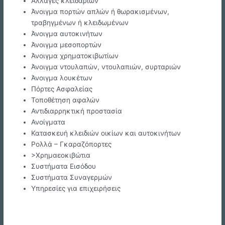
Αλλαγές κλειδαριών
Άνοιγμα πορτών απλών ή θωρακισμένων,
τραβηγμένων ή κλειδωμένων
Άνοιγμα αυτοκινήτων
Άνοιγμα μεσοπορτών
Άνοιγμα χρηματοκιβωτίων
Άνοιγμα ντουλαπών, ντουλαπιών, συρταριών
Άνοιγμα λουκέτων
Πόρτες Ασφαλείας
Τοποθέτηση αφαλών
Αντιδιαρρηκτική προστασία
Ανοίγματα
Κατασκευή κλειδιών οικίων και αυτοκινήτων
Ρολλά – Γκαραζόπορτες
>Χρημαεοκιβώτια
Συστήματα Εισόδου
Συστήματα Συναγερμών
Υπηρεσίες για επιχειρήσεις