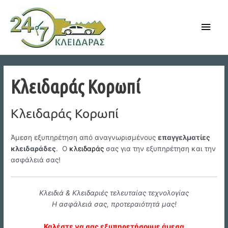
Skip
to
Main
content
Men
Κλειδαράς Κορωπί
Κλειδαράς Κορωπί
Άμεση εξυπηρέτηση από αναγνωρισμένους
επαγγελματίες
κλειδαράδες
. Ο
κλειδαράς
σας για την εξυπηρέτηση και την
ασφάλειά σας!
Κλειδιά & Κλειδαριές τελευταίας τεχνολογίας
Η ασφάλειά σας, προτεραιότητά μας!
Καλέστε να σας εξυπηρετήσουμε άμεσα