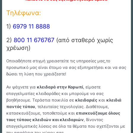
Τηλέφωνα:
1)
6979 11 8888
2)
800 11 676767
(από σταθερό χωρίς
χρέωση)
Οποιαδήποτε στιγμή χρειαστείτε τις υπηρεσίες μας,το
προσωπικό μας είναι έτοιμο να σας εξυπηρετήσει και να σας
δώσει τη λύση που χρειάζεστε!
Αν ψάχνετε για
κλειδαρά στην Κορωπί
, είμαστε
επαγγελματίες κλειδαράδες και μπορούμε να σας
βοηθήσουμε. Τεράστια ποικιλία σε
κλειδαριές
και
κλειδιά
παντός τύπου
, τελευταίας τεχνολογίας. Διαθέτουμε,
κατασκευάζουμε, τοποθετούμε και
επισκευάζουμε όλους
τους τύπους κλειδιών και κλειδαριών
, δίνοντας
επαγγελματικές λύσεις σε όλα τα θέματα που σχετίζονται με
την ασφάλεια του χώρου σας.