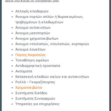
Δείτε πιο κάτω τις υπηρεσίες μας
Αλλαγές κλειδαριών
Άνοιγμα πορτών απλών ή θωρακισμένων,
τραβηγμένων ή κλειδωμένων
Άνοιγμα αυτοκινήτων
Άνοιγμα μεσοπορτών
Άνοιγμα χρηματοκιβωτίων
Άνοιγμα ντουλαπών, ντουλαπιών, συρταριών
Άνοιγμα λουκέτων
Πόρτες Ασφαλείας
Τοποθέτηση αφαλών
Αντιδιαρρηκτική προστασία
Ανοίγματα
Κατασκευή κλειδιών οικίων και αυτοκινήτων
Ρολλά – Γκαραζόπορτες
Χρηματοκιβώτια
Συστήματα Εισόδου
Συστήματα Συναγερμών
Υπηρεσίες για επιχειρήσεις