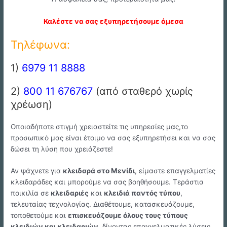
Καλέστε να σας εξυπηρετήσουμε άμεσα
Τηλέφωνα:
1)
6979 11 8888
2)
800 11 676767
(από σταθερό χωρίς
χρέωση)
Οποιαδήποτε στιγμή χρειαστείτε τις υπηρεσίες μας,το
προσωπικό μας είναι έτοιμο να σας εξυπηρετήσει και να σας
δώσει τη λύση που χρειάζεστε!
Αν ψάχνετε για
κλειδαρά στo Μενίδι
, είμαστε επαγγελματίες
κλειδαράδες και μπορούμε να σας βοηθήσουμε. Τεράστια
ποικιλία σε
κλειδαριές
και
κλειδιά παντός τύπου
,
τελευταίας τεχνολογίας. Διαθέτουμε, κατασκευάζουμε,
τοποθετούμε και
επισκευάζουμε όλους τους τύπους
κλειδιών και κλειδαριών
, δίνοντας επαγγελματικές λύσεις