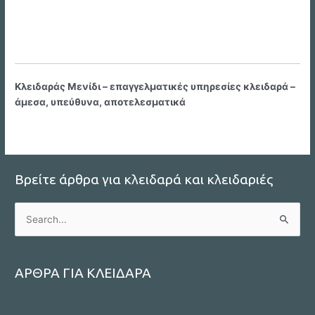
Κλειδαράς Μενίδι – επαγγελματικές υπηρεσίες κλειδαρά –
άμεσα, υπεύθυνα, αποτελεσματικά
Βρείτε άρθρα για κλειδαρά και κλειδαριές
S
e
a
r
ΑΡΘΡΑ ΓΙΑ ΚΛΕΙΔΑΡΑ
c
ΚΛΕΙΔΑΡΑΣ
h