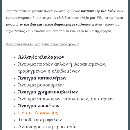
Αντιπροσωπεύουμε τους πλέον γνωστούς οίκους
κατασκευής κλειδιών
, ενώ
ενημερωνόμαστε διαρκώς για τις εξελίξεις στον κλάδο μας. Όλα τα προϊόντα
μας
από τα κλειδιά και τις κλειδαριές μέχρι τα λουκέτα
είναι τελευταίας
τεχνολογίας και κατασκευασμένα από τα καλύτερα υλικά της αγοράς.
Δείτε πιο κάτω τις υπηρεσίες που προσφέρουμε:
Αλλαγές κλειδαριών
Άνοιγμα πορτών απλών ή θωρακισμένων,
τραβηγμένων ή κλειδωμένων
Άνοιγμα αυτοκινήτων
Άνοιγμα μεσοπορτών
Άνοιγμα χρηματοκιβωτίων
Άνοιγμα ντουλαπών, ντουλαπιών, συρταριών
Άνοιγμα λουκέτων
Πόρτες Ασφαλείας
Τοποθέτηση αφαλών
Αντιδιαρρηκτική προστασία