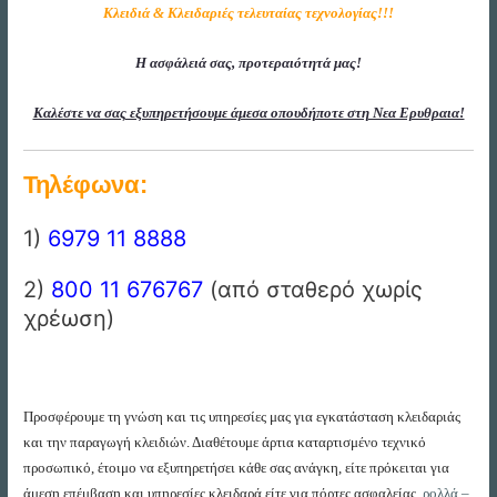
Κλειδιά & Κλειδαριές τελευταίας τεχνολογίας!!!
Η ασφάλειά σας, προτεραιότητά μας!
Καλέστε να σας εξυπηρετήσουμε άμεσα οπουδήποτε στη Νεα Ερυθραια!
Τηλέφωνα:
1)
6979 11 8888
2)
800 11 676767
(από σταθερό χωρίς
χρέωση)
Προσφέρουμε τη γνώση και τις υπηρεσίες μας για εγκατάσταση κλειδαριάς
και την παραγωγή κλειδιών. Διαθέτουμε άρτια καταρτισμένο τεχνικό
προσωπικό, έτοιμο να εξυπηρετήσει κάθε σας ανάγκη, είτε πρόκειται για
άμεση επέμβαση και υπηρεσίες κλειδαρά είτε για πόρτες ασφαλείας,
ρολλά –