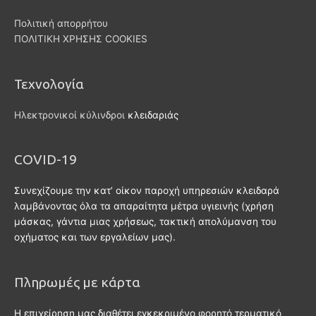
Πολιτική απορρήτου
ΠΟΛΙΤΙΚΗ ΧΡΗΣΗΣ COOKIES
Τεχνολογία
Ηλεκτρονικοί κύλινδροι
κλειδαριάς
COVID-19
Συνεχίζουμε την κατ’ οίκον παροχή υπηρεσιών κλειδαρά
λαμβάνοντας όλα τα απαραίτητα μέτρα υγιεινής (χρήση
μάσκας, γάντια μιας χρήσεως, τακτική απολύμανση του
οχήματος και των εργαλείων μας).
Πληρωμές με κάρτα
Η επιχείρηση μας διαθέτει εγκεκριμένο φορητό τερματικό