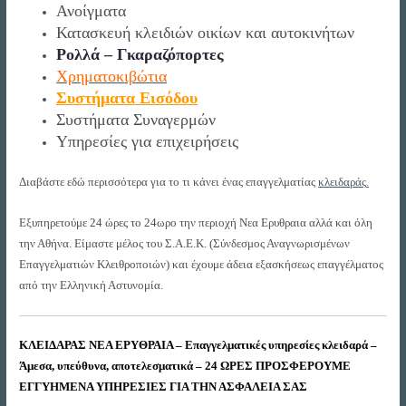
Ανοίγματα
Κατασκευή κλειδιών οικίων και αυτοκινήτων
Ρολλά – Γκαραζόπορτες
Χρηματοκιβώτια
Συστήματα Εισόδου
Συστήματα Συναγερμών
Υπηρεσίες για επιχειρήσεις
Διαβάστε εδώ περισσότερα για το τι κάνει ένας επαγγελματίας
κλειδαράς
.
Εξυπηρετούμε 24 ώρες το 24ωρο την περιοχή Νεα Ερυθραια αλλά και όλη
την Αθήνα. Είμαστε μέλος του Σ.Α.Ε.Κ. (Σύνδεσμος Αναγνωρισμένων
Επαγγελματιών Κλειθροποιών) και έχουμε άδεια εξασκήσεως επαγγέλματος
από την Ελληνική Αστυνομία.
ΚΛΕΙΔΑΡΑΣ ΝΕΑ ΕΡΥΘΡΑΙΑ – Επαγγελματικές υπηρεσίες κλειδαρά –
Άμεσα, υπεύθυνα, αποτελεσματικά – 24 ΩΡΕΣ ΠΡΟΣΦΕΡΟΥΜΕ
ΕΓΓΥΗΜΕΝΑ ΥΠΗΡΕΣΙΕΣ ΓΙΑ ΤΗΝ ΑΣΦΑΛΕΙΑ ΣΑΣ