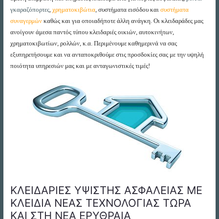
γκαραζόπορτες
,
χρηματοκιβώτια
, συστήματα εισόδου και
συστήματα
συναγερμών
καθώς και για οποιαδήποτε άλλη ανάγκη. Οι κλειδαράδες μας
ανοίγουν άμεσα παντός τύπου κλειδαριές οικιών, αυτοκινήτων,
χρηματοκιβωτίων, ρολλών, κ.α. Περιμένουμε καθημερινά να σας
εξυπηρετήσουμε και να ανταποκριθούμε στις προσδοκίες σας με την υψηλή
ποιότητα υπηρεσιών μας και με ανταγωνιστικές τιμές!
ΚΛΕΙΔΑΡΙΕΣ ΥΨΙΣΤΗΣ ΑΣΦΑΛΕΙΑΣ ME
ΚΛΕΙΔΙΑ ΝΕΑΣ ΤΕΧΝΟΛΟΓΙΑΣ ΤΩΡΑ
ΚΑΙ ΣΤΗ ΝΕΑ ΕΡΥΘΡΑΙΑ