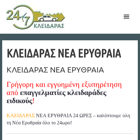
Skip
to
Main
content
Men
ΚΛΕΙΔΑΡΑΣ ΝΕΑ ΕΡΥΘΡΑΙΑ
ΚΛΕΙΔΑΡΑΣ ΝΕΑ ΕΡΥΘΡΑΙΑ
Γρήγορη και εγγυημένη εξυπηρέτηση
από
επαγγελματίες κλειδαράδες
ειδικούς
!
ΚΛΕΙΔΑΡΑΣ
ΝΕΑ ΕΡΥΘΡΑΙΑ 24 ΩΡΕΣ – καλύπτουμε ολη
τη Νέα Ερυθραία όλο το 24ωρο!