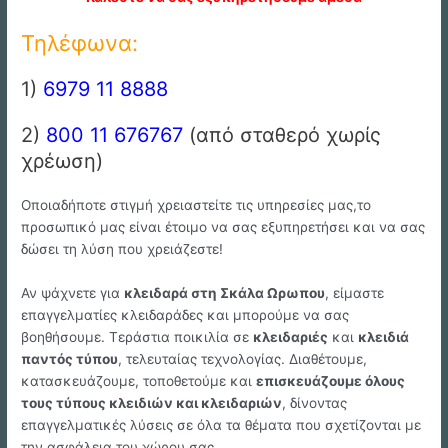
Τηλέφωνα:
1)
6979 11 8888
2)
800 11 676767
(από σταθερό χωρίς
χρέωση)
Οποιαδήποτε στιγμή χρειαστείτε τις υπηρεσίες μας,το
προσωπικό μας είναι έτοιμο να σας εξυπηρετήσει και να σας
δώσει τη λύση που χρειάζεστε!
Αν ψάχνετε για
κλειδαρά στη Σκάλα Ωρωπου
, είμαστε
επαγγελματίες κλειδαράδες και μπορούμε να σας
βοηθήσουμε. Τεράστια ποικιλία σε
κλειδαριές
και
κλειδιά
παντός τύπου
, τελευταίας τεχνολογίας. Διαθέτουμε,
κατασκευάζουμε, τοποθετούμε και
επισκευάζουμε όλους
τους τύπους κλειδιών και κλειδαριών
, δίνοντας
επαγγελματικές λύσεις σε όλα τα θέματα που σχετίζονται με
την ασφάλεια του χώρου σας.