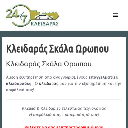
Skip
to
Main
content
Men
Κλειδαράς Σκάλα Ωρωπου
Κλειδαράς Σκάλα Ωρωπου
Άμεση εξυπηρέτηση από αναγνωρισμένους
επαγγελματίες
κλειδαράδες
. Ο
κλειδαράς
σας για την εξυπηρέτηση και την
ασφάλειά σας!
Κλειδιά & Κλειδαριές τελευταίας τεχνολογίας
Η ασφάλειά σας, προτεραιότητά μας!
Καλέστε να σας εξυπηρετήσουμε άμεσα