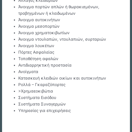
Αλλαγές κλειδαριών
Άνοιγμα πορτών απλών ή θωρακισμένων,
τραβηγμένων ή κλειδωμένων
Άνοιγμα αυτοκινήτων
Άνοιγμα μεσοπορτών
Άνοιγμα χρηματοκιβωτίων
Άνοιγμα ντουλαπών, ντουλαπιών, συρταριών
Άνοιγμα λουκέτων
Πόρτες Ασφαλείας
Τοποθέτηση αφαλών
Αντιδιαρρηκτική προστασία
Ανοίγματα
Κατασκευή κλειδιών οικίων και αυτοκινήτων
Ρολλά – Γκαραζόπορτες
>Χρημαεοκιβώτια
Συστήματα Εισόδου
Συστήματα Συναγερμών
Υπηρεσίες για επιχειρήσεις