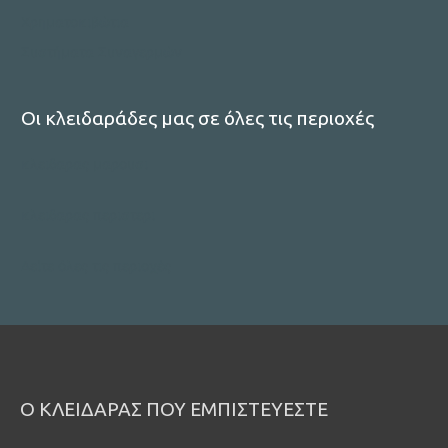
:
Χρηματοκιβώτια
Συστήματα Συναγερμών
Οι κλειδαράδες μας σε όλες τις περιοχές
κλειδαρας μαρουσι
κλειδαρας περιστερι
Δείτε όλες τις περιοχές
Ο ΚΛΕΙΔΑΡΑΣ ΠΟΥ ΕΜΠΙΣΤΕΥΕΣΤΕ