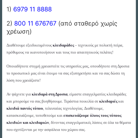
1)
6979 11 8888
2)
800 11 676767
(από σταθερό χωρίς
χρέωση)
Διαθέτουμε εξειδικευμένους
κλειδαράδες
– τεχνικούς με πολυετή πείρα,
πρόθυμους να ικανοποιήσουν και τους πιο απαιτητικούς πελάτες!
Οποιαδήποτε στιγμή χρειαστείτε τις υπηρεσίες μας, οπουδήποτε στη Δροσια
το προσωπικό μας είναι έτοιμο να σας εξυπηρετήσει και να σας δώσει τη
λύση που χρειάζεστε!
Αν ψάχνετε για
κλειδαρά στη Δροσια
, είμαστε επαγγελματίες κλειδαράδες
και μπορούμε να σας βοηθήσουμε. Τεράστια ποικιλία σε
κλειδαριές
και
κλειδιά παντός τύπου
, τελευταίας τεχνολογίας. Διαθέτουμε,
κατασκευάζουμε, τοποθετούμε και
επισκευάζουμε όλους τους τύπους
κλειδιών και κλειδαριών
, δίνοντας επαγγελματικές λύσεις σε όλα τα θέματα
που σχετίζονται με την ασφάλεια του χώρου σας.