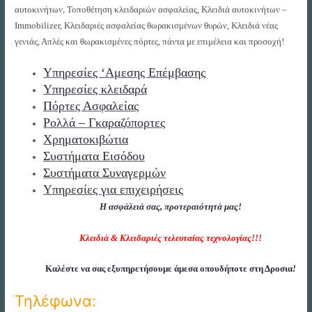
αυτοκινήτων, Τοποθέτηση κλειδαριών ασφαλείας, Κλειδιά αυτοκινήτων –
Immobilizer, Κλειδαριές ασφαλείας θωρακισμένων θυρών, Κλειδιά νέας
γενιάς, Απλές και θωρακισμένες πόρτες, πάντα με επιμέλεια και προσοχή!
Υπηρεσίες ‘Αμεσης Επέμβασης
Υπηρεσίες κλειδαρά
Πόρτες Ασφαλείας
Ρολλά – Γκαραζόπορτες
Χρηματοκιβώτια
Συστήματα Εισόδου
Συστήματα Συναγερμών
Υπηρεσίες για επιχειρήσεις
Η ασφάλειά σας, προτεραιότητά μας!
Κλειδιά & Κλειδαριές τελευταίας τεχνολογίας!!!
Καλέστε να σας εξυπηρετήσουμε άμεσα οπουδήποτε στη Δροσια
!
Τηλέφωνα: