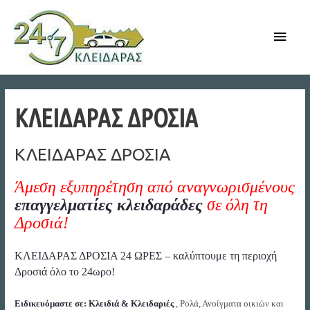
Skip
to
Main
content
Men
ΚΛΕΙΔΑΡΑΣ ΔΡΟΣΙΑ
ΚΛΕΙΔΑΡΑΣ ΔΡΟΣΙΑ
Άμεση εξυπηρέτηση από αναγνωρισμένους
επαγγελματίες κλειδαράδες
σε όλη τη
Δροσιά!
ΚΛΕΙΔΑΡΑΣ ΔΡΟΣΙΑ 24 ΩΡΕΣ – καλύπτουμε τη περιοχή
Δροσιά όλο το 24ωρο!
Ειδικευόμαστε σε: Κλειδιά & Κλειδαριές
, Ρολά, Ανοίγματα οικιών και