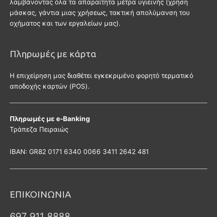
λαμβάνοντας όλα τα απαραίτητα μέτρα υγιεινής (χρήση
μάσκας, γάντια μιας χρήσεως, τακτική απολύμανση του
οχήματος και των εργαλείων μας).
Πληρωμές με κάρτα
Η επιχείρηση μας διαθέτει εγκεκριμένο φορητό τερματικό
αποδοχής καρτών (POS).
Πληρωμές με e-Banking
Τράπεζα Πειραιώς
ΙΒΑΝ: GR82 0171 6340 0066 3411 2642 481
ΕΠΙΚΟΙΝΩΝΙΑ
697 911 8888