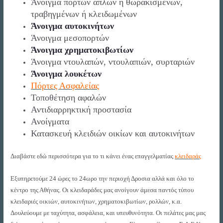
Άνοιγμα πορτών απλών ή θωρακισμένων,
τραβηγμένων ή κλειδωμένων
Άνοιγμα αυτοκινήτων
Άνοιγμα μεσοπορτών
Άνοιγμα χρηματοκιβωτίων
Άνοιγμα ντουλαπών, ντουλαπιών, συρταριών
Άνοιγμα λουκέτων
Πόρτες Ασφαλείας
Τοποθέτηση αφαλών
Αντιδιαρρηκτική προστασία
Ανοίγματα
Κατασκευή κλειδιών οικίων και αυτοκινήτων
Διαβάστε εδώ περισσότερα για το τι κάνει ένας επαγγελματίας
κλειδαράς
Εξυπηρ
ετούμε 24 ώρες το 24ωρο την περιοχή Δροσια αλλά και όλο το
κέντρο της Αθήνας. Οι κλειδαράδες μας ανοίγουν άμεσα παντός τύπου
κλειδαριές οικιών, αυτοκινήτων, χρηματοκιβωτίων, ρολλών, κ.α.
Δουλεύουμε με ταχύτητα, ασφάλεια, και υπευθυνότητα. Οι πελάτες μας μας