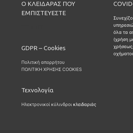
Ο ΚΛΕΙΔΑΡΑΣ ΠΟΥ
COVID
ΕΜΠΙΣΤΕΥΕΣΤΕ
Συνεχίζο
υπηρεσι
ΠΕΡΙΟΧΕΣ
όλα τα α
(χρήση μ
χρήσεως,
GDPR – Cookies
οχήματος
Πολιτική απορρήτου
ΠΟΛΙΤΙΚΗ ΧΡΗΣΗΣ COOKIES
Τεχνολογία
Ηλεκτρονικοί κύλινδροι
κλειδαριάς