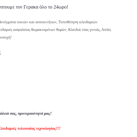
ουμε τον Γερακα όλο το 24ωρο!
 Ανοίγματα οικιών και αυτοκινήτων, Τοποθέτηση κλειδαριών
ειδαριές ασφαλείας θωρακισμένων θυρών, Κλειδιά νέας γενιάς, Απλές
ροσοχή!
ς
άλειά σας, προτεραιότητά μας!
λειδαριές τελευταίας τεχνολογίας!!!