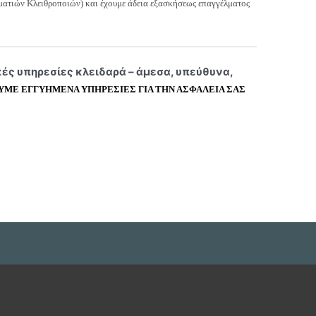
ματιών Κλειθροποιών) και έχουμε άδεια εξασκήσεως επαγγέλματος
ές υπηρεσίες κλειδαρά – άμεσα, υπεύθυνα,
ΥΜΕ ΕΓΓΥΗΜΕΝΑ ΥΠΗΡΕΣΙΕΣ ΓΙΑ ΤΗΝ ΑΣΦΑΛΕΙΑ ΣΑΣ