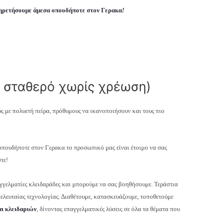
πηρετήσουμε άμεσα οπουδήποτε στον Γερακα
!
 σταθερό χωρίς χρέωση)
ς με πολυετή πείρα, πρόθυμους να ικανοποιήσουν και τους πιο
 οπουδήποτε στον Γερακα το προσωπικό μας είναι έτοιμο να σας
τε!
αγγελματίες κλειδαράδες και μπορούμε να σας βοηθήσουμε. Τεράστια
 τελευταίας τεχνολογίας. Διαθέτουμε, κατασκευάζουμε, τοποθετούμε
αι κλειδαριών
, δίνοντας επαγγελματικές λύσεις σε όλα τα θέματα που