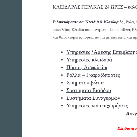
ΚΛΕΙΔΑΡΑΣ ΓΕΡΑΚΑΣ 24 ΩΡΕΣ – καλύπτ
Ειδικευόμαστε σε: Κλειδιά & Κλειδαριές
, Ρολά,
ασφαλείας, Κλειδιά αυτοκινήτων – Immobilizer, Κλ
και θωρακισμένες πόρτες, πάντα με επιμέλεια και π
Υπηρεσίες ‘Αμεσης Επέμβαση
Υπηρεσίες κλειδαρά
Πόρτες Ασφαλείας
Ρολλά – Γκαραζόπορτες
Χρηματοκιβώτια
Συστήματα Εισόδου
Συστήματα Συναγερμών
Υπηρεσίες για επιχειρήσεις
Η ασφ
Κλειδιά & Κ