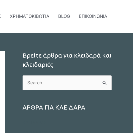
Σ
ΧΡΗΜΑΤΟΚΙΒΩΤΙΑ
BLOG
ΕΠΙΚΟΙΝΩΝΙΑ
Βρείτε άρθρα για κλειδαρά και
κλειδαριές
S
e
a
r
ΑΡΘΡΑ ΓΙΑ ΚΛΕΙΔΑΡΑ
c
ΚΛΕΙΔΑΡΑΣ
h
ΚΛΕΙΔΑΡΑΣ ΑΘΗΝΑ
f