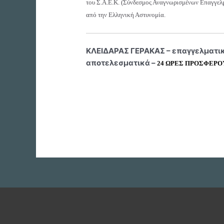
του Σ.Α.Ε.Κ. (Σύνδεσμος Αναγνωρισμένων Επαγγελ
από την Ελληνική Αστυνομία.
ΚΛΕΙΔΑΡΑΣ ΓΕΡΑΚΑΣ – επαγγελματικ
αποτελεσματικά –
24 ΩΡΕΣ ΠΡΟΣΦΕΡΟ