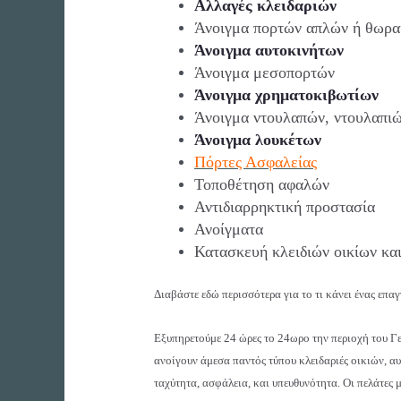
Αλλαγές κλειδαριών
Άνοιγμα πορτών απλών ή θωρα
Άνοιγμα αυτοκινήτων
Άνοιγμα μεσοπορτών
Άνοιγμα χρηματοκιβωτίων
Άνοιγμα ντουλαπών, ντουλαπιώ
Άνοιγμα λουκέτων
Πόρτες Ασφαλείας
Τοποθέτηση αφαλών
Αντιδιαρρηκτική προστασία
Ανοίγματα
Κατασκευή κλειδιών οικίων κα
Διαβάστε εδώ περισσότερα για το τι κάνει ένας επα
Εξυπηρ
ετούμε 24 ώρες το 24ωρο την περιοχή του Γε
ανοίγουν άμεσα παντός τύπου κλειδαριές οικιών, α
ταχύτητα, ασφάλεια, και υπευθυνότητα. Οι πελάτες 