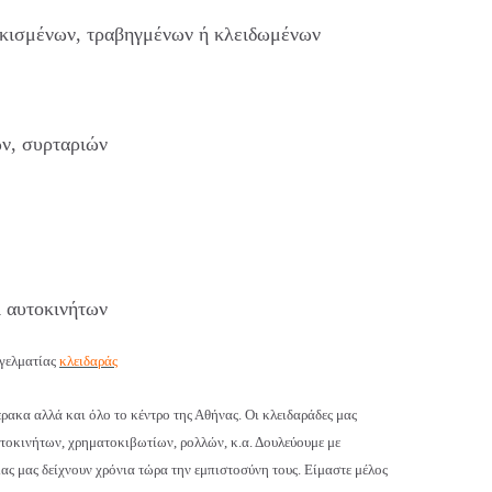
κισμένων, τραβηγμένων ή κλειδωμένων
ν, συρταριών
ι αυτοκινήτων
γγελματίας
κλειδαράς
ρακα αλλά και όλο το κέντρο της Αθήνας. Οι κλειδαράδες μας
υτοκινήτων, χρηματοκιβωτίων, ρολλών, κ.α. Δουλεύουμε με
μας μας δείχνουν χρόνια τώρα την εμπιστοσύνη τους. Είμαστε μέλος