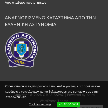
Από σταθερό χωρίς χρέωση
ΑΝΑΓΝΩΡΙΣΜΕΝΟ ΚΑΤΑΣΤΗΜΑ ΑΠΟ ΤΗΝ
ΕΛΛΗΝΙΚΗ ΑΣΤΥΝΟΜΙΑ
Χρησιμοποιούμε τις πληροφορίες που συλλέγονται μέσω cookies και
παρόμοιων τεχνολογιών για να βελτιώσουμε την εμπειρία σας στην
Copyright © 2026
Ο ΚΛΕΙΔΑΡΑΣ
| Powered by
Astra
ιστοσελίδα μας.
WordPress Theme
Cookies settings
ΑΠΟΔΟΧΗ
Cookies settings